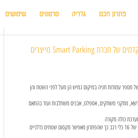
פתרון חכם
גלריה
סרטונים
שימושים
פתרונות החניה החכמים והמתקדמים של חברת Smart Parking מייצרים
מספר עמודות חניה במיקום גמיש הן מעל לפני השטח והן
 דשא, מתקני משחקים, אספלט, אבנים משתלבות ועוד בהתאם
ערכת כולה מקורה
שטח של 2 תאי חנייה מאפשר אחסון בפועל של 16 כלי רכב כך שהפתרון מאפשר מקסום שטחים נדלניים