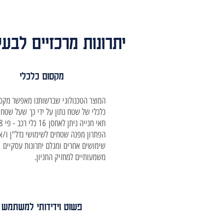
יתרונות מרכזיים לבעל
מקסום כלכלי
המוצר הטכנולוגי שברשותנו מאפשר מקס
הפתרון מפנה שטחים לשימושי נדל"ן ו/א
שימושים אחרים ומגלם יתרונות עסקיים
משמעותיים למחזיק החניון.
פשוט וידידותי למשתמש