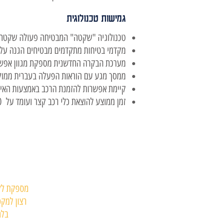
גמישות טכנולוגית
טכנולוגיה "שקטה" המבטיחה פעולה שקטה 
מקדמי בטיחות מתקדמים מבטיחים הגנה על
מערכת הבקרה החדשנית מספקת מגוון אפשר
ממסך מגע עם הוראות הפעלה בעברית ממוק
קיימת אפשרות להזמנת הרכב באמצעות האינט
זמן ממוצע להוצאת כלי רכב קצר ועומד על 90 שניות בלבד
מספקת לקב
רצון למקס
בלת