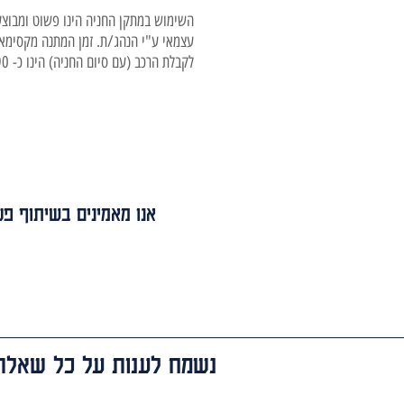
השימוש במתקן החניה הינו פשוט ומבוצע
עצמאי ע"י הנהג/ת. זמן המתנה מקסימאל
לקבלת הרכב (עם סיום החניה) הינו כ- 90 שניות.
אנו מאמינים בשיתוף פע
נשמח לענות על כל שאלה.